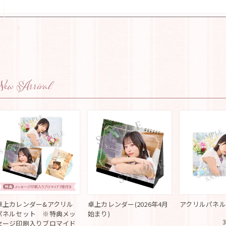
ew Arrival
卓上カレンダー&アクリル
卓上カレンダー(2026年4月
アクリルパネル
パネルセット ※特典メッ
始まり)
セージ印刷入りブロマイド