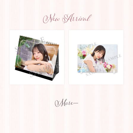
New Arrival
More