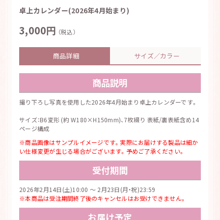
卓上カレンダー(2026年4月始まり)
3,000円
（税込）
商品詳細
サイズ／カラー
商品説明
撮り下ろし写真を使用した2026年4月始まり卓上カレンダーです。
サイズ：B6変形 (約 W180×H150mm)、7枚綴り 表紙/裏表紙含め14
ページ構成
※商品画像はサンプルイメージです。実際にお届けする製品は細か
い仕様変更が生じる場合がございます。予めご了承ください。
受付期間
2026年2月14日(土)10:00 ～ 2月23日(月・祝)23:59
※本商品は受注期間終了後のキャンセルはお受けできません。
お届け予定