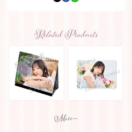
Related Products
More