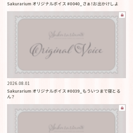
Sakurarium オリジナルボイス #0040_さぁ！お出かけしよ
2026.08.01
Sakurarium オリジナルボイス #0039_もういつまで寝とる
ん？