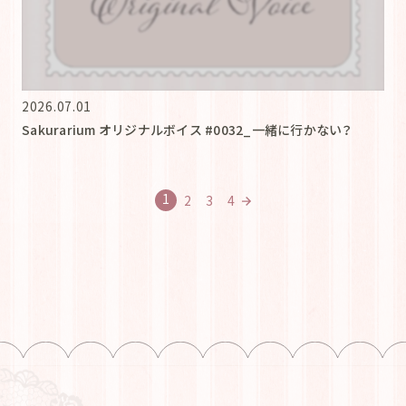
2026.07.01
Sakurarium オリジナルボイス #0032_一緒に行かない？
1
2
3
4