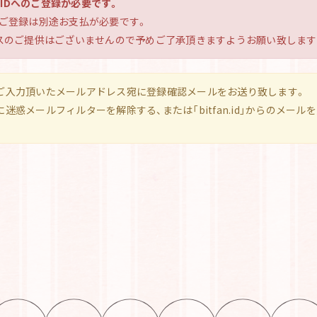
 IDへのご登録が必要です。
ブのご登録は別途お支払が必要です。
サービスのご提供はございませんので予めご了承頂きますようお願い致します
ご入力頂いたメールアドレス宛に登録確認メールをお送り致します。
迷惑メールフィルターを解除する、または「bitfan.id」からのメー