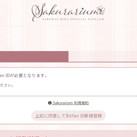
n IDが必要となります。
ださい。
Sakurarium 利用規約
上記に同意してBitfan ID新規登録