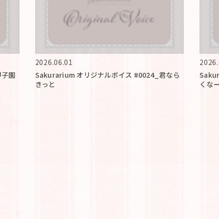
2026.06.01
2026.
_甲子園
Sakurarium オリジナルボイス #0024_君なら
Sak
きっと
くな