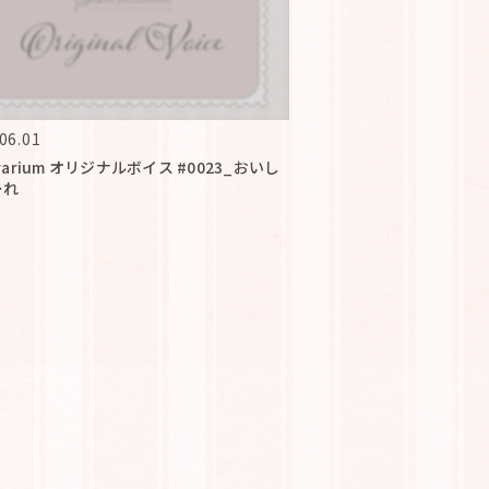
06.01
urarium オリジナルボイス #0023_おいし
ーれ