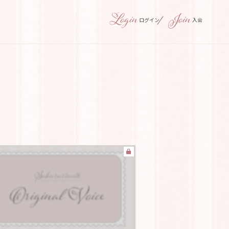
ログイン
入会