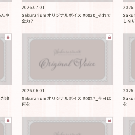
2026.07.01
2026.
_あんや
Sakurarium オリジナルボイス #0030_それで
Sak
全力？
しな
2026.06.01
2026.
_まだ寝
Sakurarium オリジナルボイス #0027_今日は
Sak
何を
を