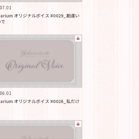
07.01
urarium オリジナルボイス #0029_勘違い
いで
06.01
urarium オリジナルボイス #0026_私だけ