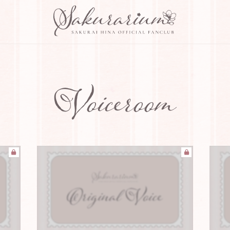
Voiceroom