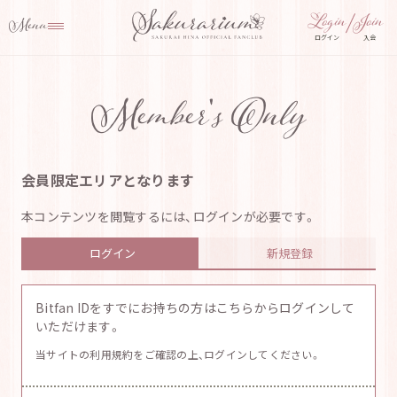
ログイン
入会
Member's Only
会員限定エリアとなります
本コンテンツを閲覧するには、ログインが必要です。
ログイン
新規登録
Bitfan IDをすでにお持ちの方はこちらからログインして
いただけます。
当サイトの利用規約をご確認の上、ログインしてください。