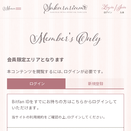
ログイン
入会
Member's Only
会員限定エリアとなります
本コンテンツを閲覧するには、ログインが必要です。
ログイン
新規登録
Bitfan IDをすでにお持ちの方はこちらからログインして
いただけます。
当サイトの利用規約をご確認の上、ログインしてください。