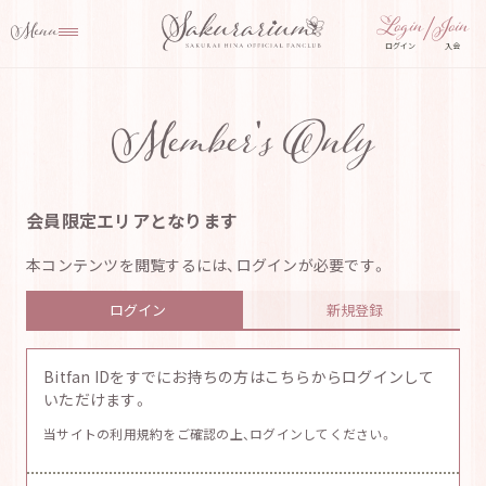
ログイン
入会
Member's Only
会員限定エリアとなります
本コンテンツを閲覧するには、ログインが必要です。
ログイン
新規登録
Bitfan IDをすでにお持ちの方はこちらからログインして
いただけます。
当サイトの利用規約をご確認の上、ログインしてください。