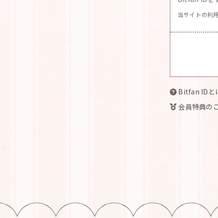
当サイトの利
Bitfan ID
会員特典の