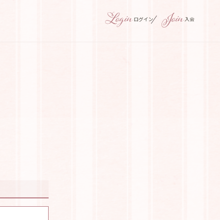
ログイン
入会