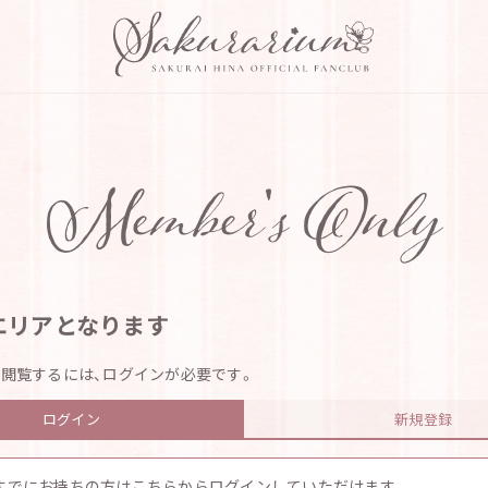
Member's Only
エリアとなります
閲覧するには、ログインが必要です。
ログイン
新規登録
 IDをすでにお持ちの方はこちらからログインしていただけます。