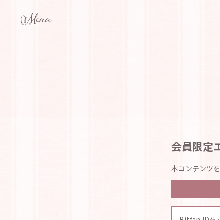
会員限定
本コンテンツを
Bitfan