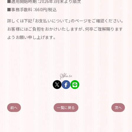
■適用開始時期 ：2026年3月末より順次
■事務手数料 ：660円/税込
詳しくは下記「お支払いについて」のページをご確認ください。
お客様にはご負担をおかけいたしますが、何卒ご理解賜ります
ようお願い申し上げます。
前へ
一覧に戻る
次へ