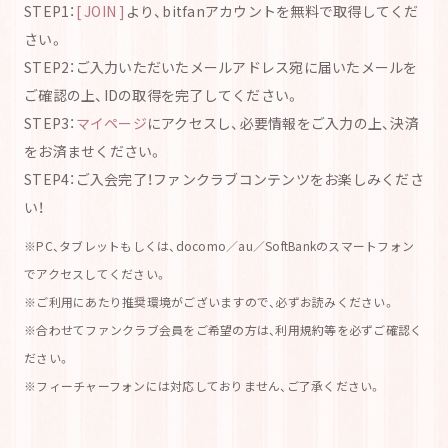
STEP1：
[ JOIN ]
より、bitfanアカウントを無料で取得してくだ
さい。
STEP2：ご入力いただいたメールアドレス宛に届いたメールを
ご確認の上、IDの取得を完了してください。
STEP3：
マイページ
にアクセスし、必要情報をご入力の上、決済
をお済ませください。
STEP4：ご入会完了！ファンクラブコンテンツをお楽しみくださ
い！
※PC、タブレットもしくは、docomo／au／SoftBankのスマートフォン
でアクセスしてください。
※ご利用にあたり推奨環境がございますので、必ずお読みください。
※合わせてファンクラブ会員をご希望の方は、利用規約等を必ずご確認く
ださい。
※フィーチャーフォンには対応しておりません、ご了承ください。