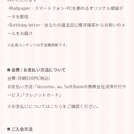
・Wallpaper…スマートフォン・PCを飾れるオリジナル壁紙デ
ータを配信
・Birthday letter…あなたの誕生日に櫻井陽菜からお祝いのメ
ールをお届け
※会員コンテンツは不定期更新です。
◼️ 会費 / お支払い方法について
会費：月額550円（税込）
お支払い方法：「docomo、au、SoftBankの携帯会社決済代行サ
ービス」「クレジットカード」
※お支払いについては
こちら
をご確認ください。
◼️ ご入会方法