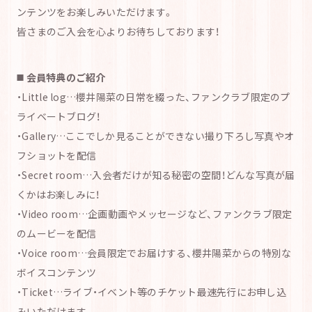
ンテンツをお楽しみいただけます。
皆さまのご入会を心よりお待ちしております！
◼️ 会員特典のご紹介
・Little log…櫻井陽菜の日常を綴った、ファンクラブ限定のプ
ライベートブログ！
・Gallery…ここでしか見ることができない撮り下ろし写真やオ
フショットを配信
・Secret room…入会者だけが知る秘密の空間！どんな写真が届
くかはお楽しみに！
・Video room…企画動画やメッセージなど、ファンクラブ限定
のムービーを配信
・Voice room…会員限定でお届けする、櫻井陽菜からの特別な
ボイスコンテンツ
・Ticket…ライブ・イベント等のチケット最速先行にお申し込
みいただけます